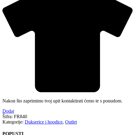
Nakon što zaprimimo tvoj upit kontaktirati ćemo te s ponudom.
Dodaj
Šifra:
FR840
Kategorije:
Dukserice i hoodice
,
Outlet
POPUSTI