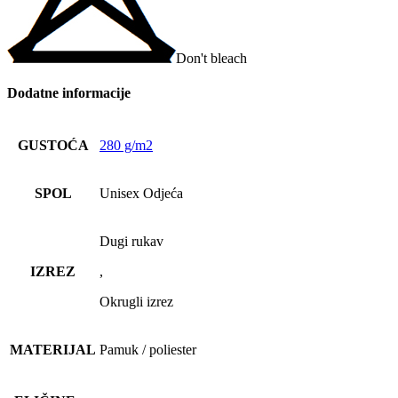
Don't bleach
Dodatne informacije
GUSTOĆA
280 g/m2
SPOL
Unisex Odjeća
Dugi rukav
IZREZ
,
Okrugli izrez
MATERIJAL
Pamuk / poliester