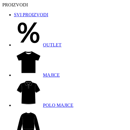
PROIZVODI
SVI PROIZVODI
OUTLET
MAJICE
POLO MAJICE