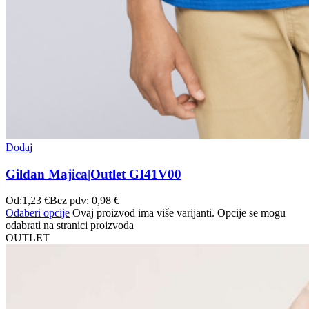
Dodaj
Gildan Majica|Outlet GI41V00
Od:
1,23
€
Bez pdv:
0,98
€
Odaberi opcije
Ovaj proizvod ima više varijanti. Opcije se mogu
odabrati na stranici proizvoda
OUTLET