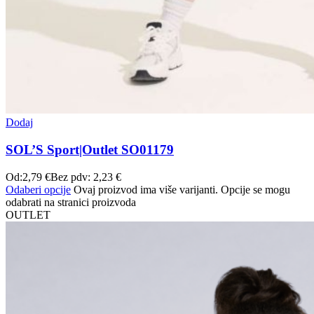
Dodaj
SOL’S Sport|Outlet SO01179
Od:
2,79
€
Bez pdv:
2,23
€
Odaberi opcije
Ovaj proizvod ima više varijanti. Opcije se mogu
odabrati na stranici proizvoda
OUTLET