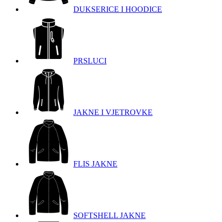
DUKSERICE I HOODICE
PRSLUCI
JAKNE I VJETROVKE
FLIS JAKNE
SOFTSHELL JAKNE