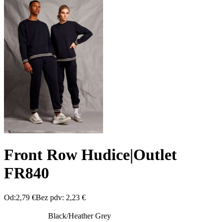
Front Row Hudice|Outlet
FR840
Od:
2,79
€
Bez pdv:
2,23
€
Black/Heather Grey