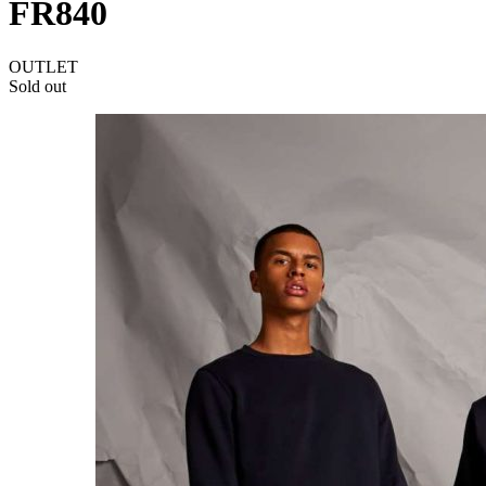
FR840
OUTLET
Sold out