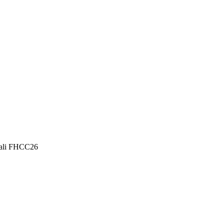
ijali FHCC26