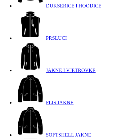
DUKSERICE I HOODICE
PRSLUCI
JAKNE I VJETROVKE
FLIS JAKNE
SOFTSHELL JAKNE