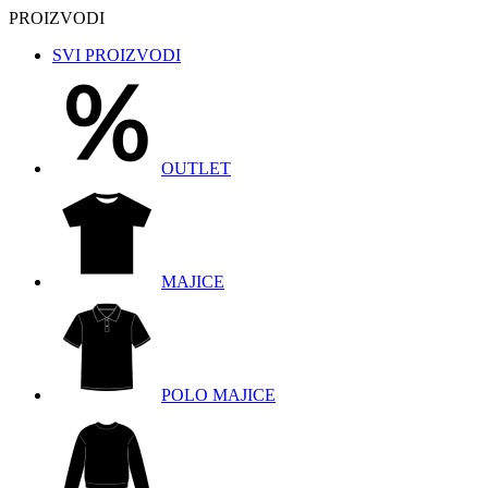
PROIZVODI
SVI PROIZVODI
OUTLET
MAJICE
POLO MAJICE