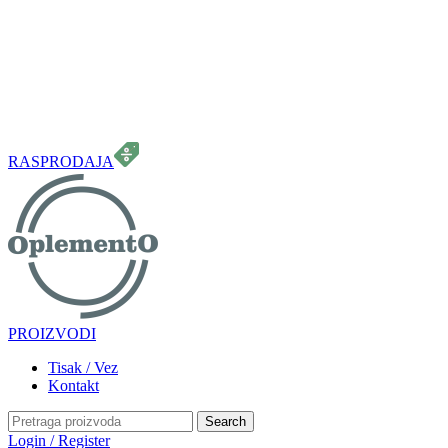
099 331 5664
info.oplemento@gmail.com
RASPRODAJA
PROIZVODI
Tisak / Vez
Kontakt
Search
Login / Register