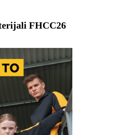
terijali FHCC26