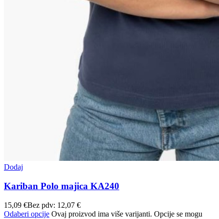
Dodaj
Kariban Polo majica KA240
15,09
€
Bez pdv:
12,07
€
Odaberi opcije
Ovaj proizvod ima više varijanti. Opcije se mogu