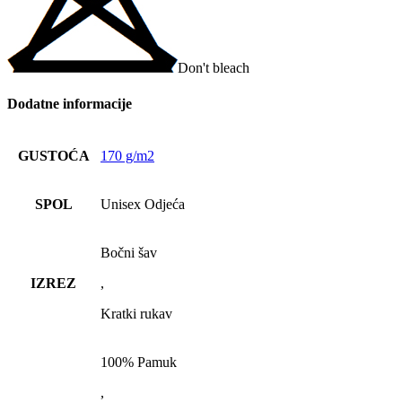
Don't bleach
Dodatne informacije
GUSTOĆA
170 g/m2
SPOL
Unisex Odjeća
Bočni šav
IZREZ
,
Kratki rukav
100% Pamuk
,