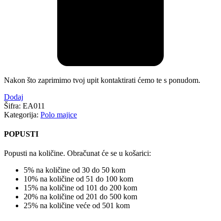
Nakon što zaprimimo tvoj upit kontaktirati ćemo te s ponudom.
Dodaj
Šifra:
EA011
Kategorija:
Polo majice
POPUSTI
Popusti na količine. Obračunat će se u košarici:
5% na količine od 30 do 50 kom
10% na količine od 51 do 100 kom
15% na količine od 101 do 200 kom
20% na količine od 201 do 500 kom
25% na količine veće od 501 kom