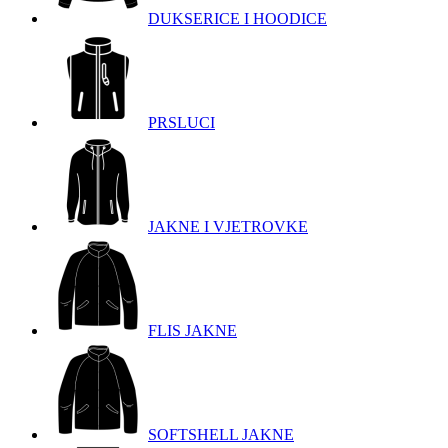
DUKSERICE I HOODICE
PRSLUCI
JAKNE I VJETROVKE
FLIS JAKNE
SOFTSHELL JAKNE