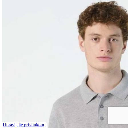
Upravljajte pristankom