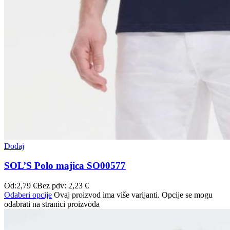
Dodaj
SOL’S Polo majica SO00577
Od:
2,79
€
Bez pdv:
2,23
€
Odaberi opcije
Ovaj proizvod ima više varijanti. Opcije se mogu
odabrati na stranici proizvoda