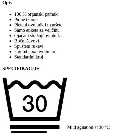
Opis
100 % organski pamuk
Pique tkanje
Pleteni ovratnik i manšete
Samo etiketa za veličinu
Ojačani stražnji ovratnik
Bočni šavovi
Spušteni rukavi
2 gumba na ovratniku
Standardni kroj
SPECIFIKACIJE
Mild agitation at 30 °C