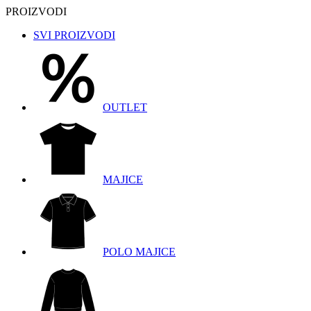
PROIZVODI
SVI PROIZVODI
OUTLET
MAJICE
POLO MAJICE