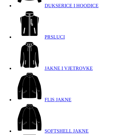
DUKSERICE I HOODICE
PRSLUCI
JAKNE I VJETROVKE
FLIS JAKNE
SOFTSHELL JAKNE