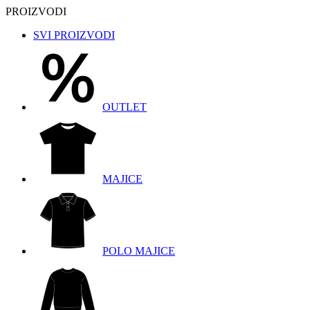
PROIZVODI
SVI PROIZVODI
OUTLET
MAJICE
POLO MAJICE