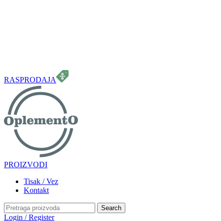
099 331 5664
info.oplemento@gmail.com
RASPRODAJA
PROIZVODI
Tisak / Vez
Kontakt
Search
Login / Register