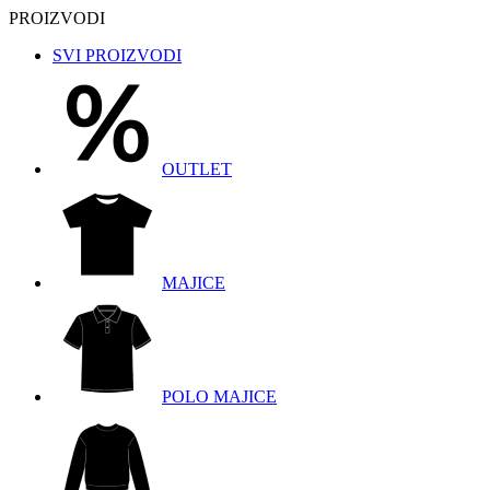
PROIZVODI
SVI PROIZVODI
OUTLET
MAJICE
POLO MAJICE