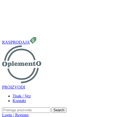
099 331 5664
info.oplemento@gmail.com
RASPRODAJA
PROIZVODI
Tisak / Vez
Kontakt
Search
Login / Register