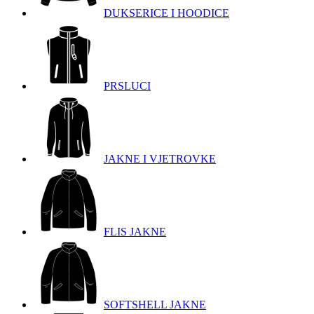
DUKSERICE I HOODICE
PRSLUCI
JAKNE I VJETROVKE
FLIS JAKNE
SOFTSHELL JAKNE