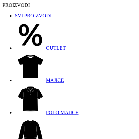
PROIZVODI
SVI PROIZVODI
OUTLET
MAJICE
POLO MAJICE