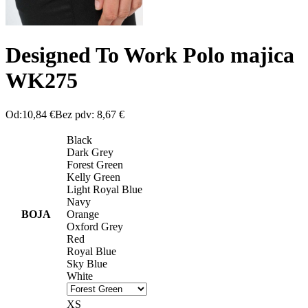
Designed To Work Polo majica
WK275
Od:
10,84
€
Bez pdv:
8,67
€
Black
Dark Grey
Forest Green
Kelly Green
Light Royal Blue
Navy
BOJA
Orange
Oxford Grey
Red
Royal Blue
Sky Blue
White
XS