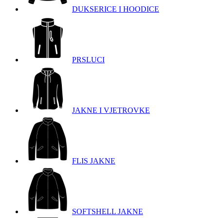
DUKSERICE I HOODICE
PRSLUCI
JAKNE I VJETROVKE
FLIS JAKNE
SOFTSHELL JAKNE