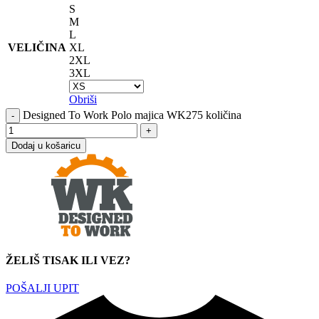
S
M
L
VELIČINA
XL
2XL
3XL
Obriši
Designed To Work Polo majica WK275 količina
Dodaj u košaricu
ŽELIŠ TISAK ILI VEZ?
POŠALJI UPIT