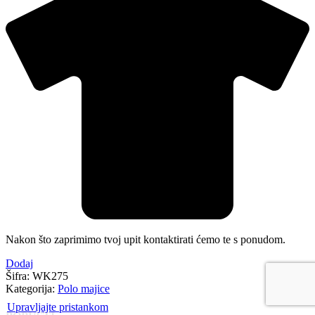
Nakon što zaprimimo tvoj upit kontaktirati ćemo te s ponudom.
Dodaj
Šifra:
WK275
Kategorija:
Polo majice
Upravljajte pristankom