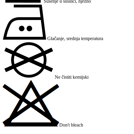
Sušenje u sušilici, nježno
Glačanje, srednja temperatura
Ne čistiti kemijski
Don't bleach