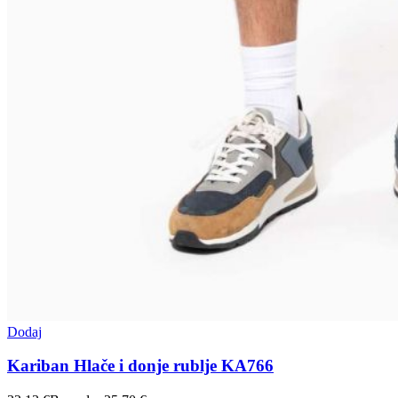
Dodaj
Kariban Hlače i donje rublje KA766