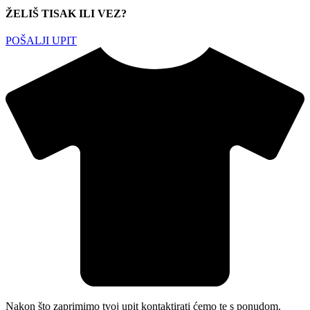
ŽELIŠ TISAK ILI VEZ?
POŠALJI UPIT
Nakon što zaprimimo tvoj upit kontaktirati ćemo te s ponudom.