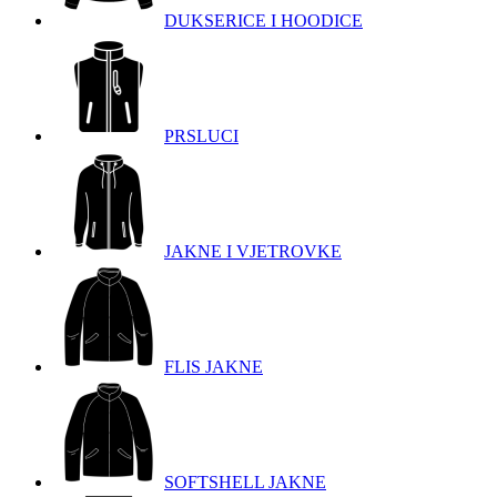
DUKSERICE I HOODICE
PRSLUCI
JAKNE I VJETROVKE
FLIS JAKNE
SOFTSHELL JAKNE