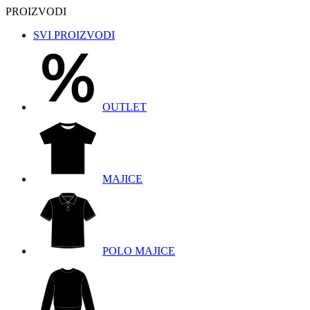
PROIZVODI
SVI PROIZVODI
OUTLET
MAJICE
POLO MAJICE