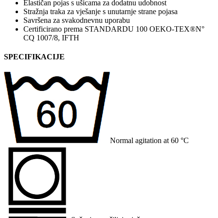
Elastičan pojas s ušicama za dodatnu udobnost
Stražnja traka za vješanje s unutarnje strane pojasa
Savršena za svakodnevnu uporabu
Certificirano prema STANDARDU 100 OEKO-TEX®N°
CQ 1007/8, IFTH
SPECIFIKACIJE
Normal agitation at 60 °C