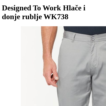
Designed To Work Hlače i
donje rublje WK738