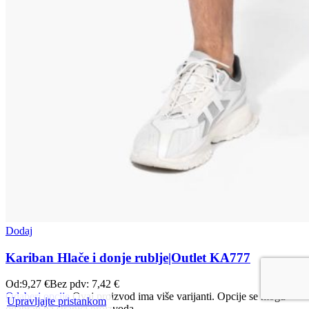
Dodaj
Kariban Hlače i donje rublje|Outlet KA777
Od:
9,27
€
Bez pdv:
7,42
€
Odaberi opcije
Ovaj proizvod ima više varijanti. Opcije se mogu
Upravljajte pristankom
odabrati na stranici proizvoda