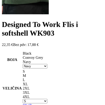
Designed To Work Flis i
softshell WK903
22,35
€
Bez pdv:
17,88
€
Black
Convoy Grey
BOJA
Navy
S
M
L
XL
VELIČINA
2XL
3XL
4XL