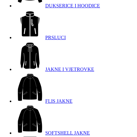
DUKSERICE I HOODICE
PRSLUCI
JAKNE I VJETROVKE
FLIS JAKNE
SOFTSHELL JAKNE