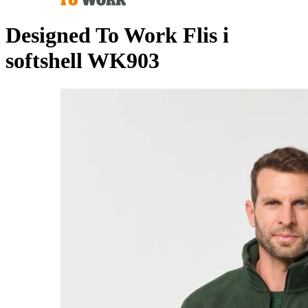
Designed To Work Flis i
softshell WK903