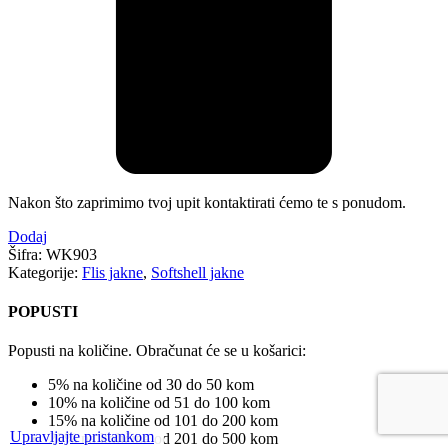
Nakon što zaprimimo tvoj upit kontaktirati ćemo te s ponudom.
Dodaj
Šifra:
WK903
Kategorije:
Flis jakne
,
Softshell jakne
POPUSTI
Popusti na količine. Obračunat će se u košarici:
5% na količine od 30 do 50 kom
10% na količine od 51 do 100 kom
15% na količine od 101 do 200 kom
Upravljajte pristankom
20% na količine od 201 do 500 kom