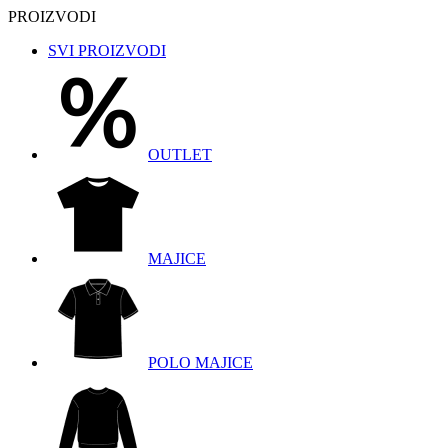
PROIZVODI
SVI PROIZVODI
OUTLET
MAJICE
POLO MAJICE