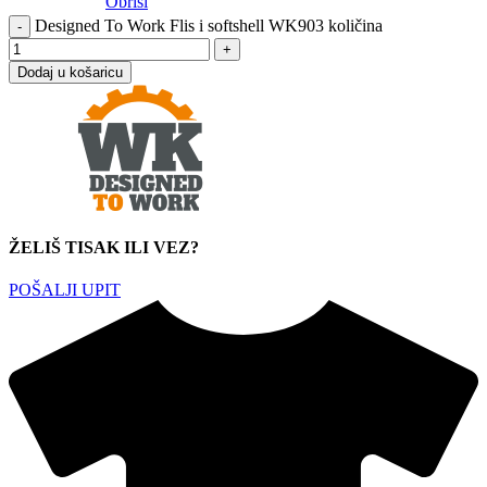
Obriši
Designed To Work Flis i softshell WK903 količina
Dodaj u košaricu
ŽELIŠ TISAK ILI VEZ?
POŠALJI UPIT